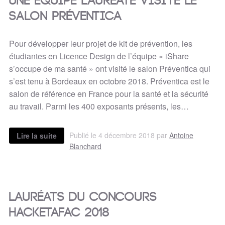
Une équipe lauréate visite le
salon Préventica
Pour développer leur projet de kit de prévention, les
étudiantes en Licence Design de l’équipe « iShare
s’occupe de ma santé » ont visité le salon Préventica qui
s’est tenu à Bordeaux en octobre 2018. Préventica est le
salon de référence en France pour la santé et la sécurité
au travail. Parmi les 400 exposants présents, les…
Publié le 4 décembre 2018 par
Antoine
Lire la suite
Blanchard
Lauréats du concours
Hacketafac 2018