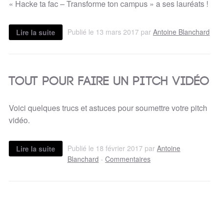
« Hacke ta fac – Transforme ton campus » a ses lauréats !
Publié le 13 mars 2017 par
Antoine Blanchard
Lire la suite
Tout pour faire un pitch vidéo
Voici quelques trucs et astuces pour soumettre votre pitch
vidéo.
Publié le 18 février 2017 par
Antoine
Lire la suite
Blanchard
-
Commentaires