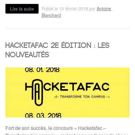
Publié le 15 février 2018 par
Antoine
Lire la suite
Blanchard
Hacketafac 2e édition : les
nouveautés
Fort de son succès, le concours « Hacketafac –