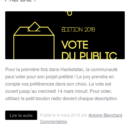
Pour la première fois dans Hacketafac, la communauté
peut voter pour son projet préféré ! Le jury prendra en
compte vos préférences dans son choix. Le vote est
ouvert jusqu’au mercredi 14 mars minuit. Pour voter,
utilisez le petit bouton radio devant chaque description.
Publié le 9 mars 2018 par
Antoine Blanchard
-
Lire la suite
Commentaires