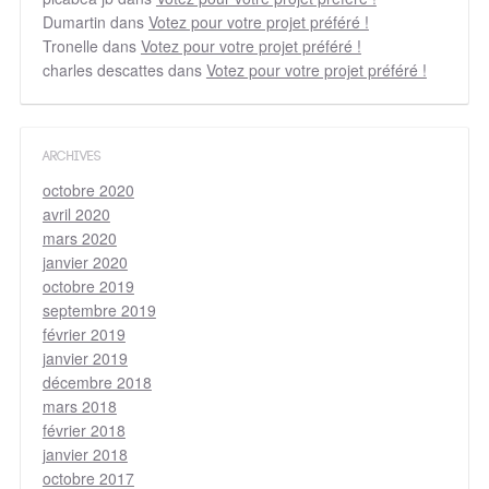
Dumartin
dans
Votez pour votre projet préféré !
Tronelle
dans
Votez pour votre projet préféré !
charles descattes
dans
Votez pour votre projet préféré !
ARCHIVES
octobre 2020
avril 2020
mars 2020
janvier 2020
octobre 2019
septembre 2019
février 2019
janvier 2019
décembre 2018
mars 2018
février 2018
janvier 2018
octobre 2017