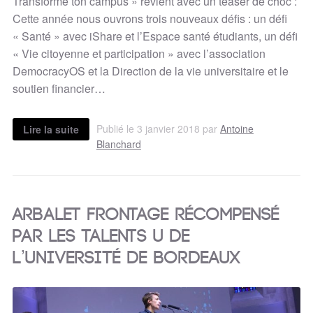
Transforme ton campus » revient avec un teaser de choc :
Cette année nous ouvrons trois nouveaux défis : un défi
« Santé » avec iShare et l’Espace santé étudiants, un défi
« Vie citoyenne et participation » avec l’association
DemocracyOS et la Direction de la vie universitaire et le
soutien financier…
Publié le 3 janvier 2018 par
Antoine
Lire la suite
Blanchard
Arbalet Frontage récompensé
par les Talents U de
l’université de Bordeaux