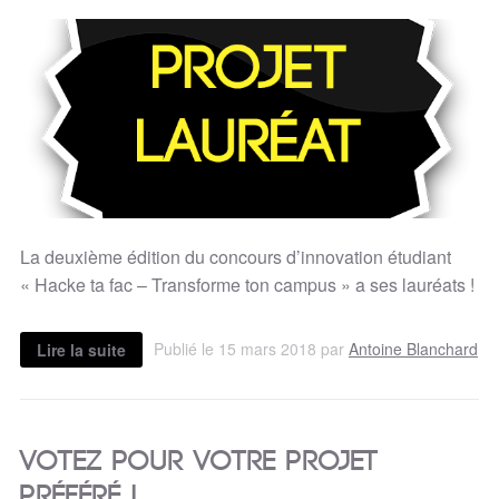
La deuxième édition du concours d’innovation étudiant
« Hacke ta fac – Transforme ton campus » a ses lauréats !
Publié le 15 mars 2018 par
Antoine Blanchard
Lire la suite
Votez pour votre projet
préféré !