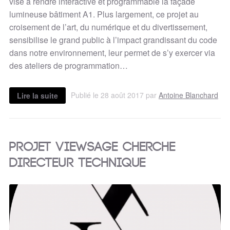
vise à rendre interactive et programmable la façade
lumineuse bâtiment A1. Plus largement, ce projet au
croisement de l’art, du numérique et du divertissement,
sensibilise le grand public à l’impact grandissant du code
dans notre environnement, leur permet de s’y exercer via
des ateliers de programmation…
Publié le 28 août 2017 par
Antoine Blanchard
Lire la suite
Projet ViewSage cherche
directeur technique