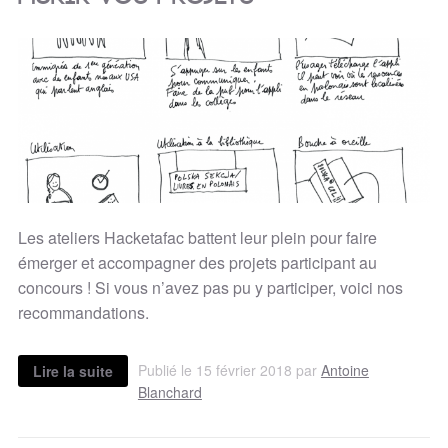
Les ateliers Hacketafac battent leur plein pour faire
émerger et accompagner des projets participant au
concours ! Si vous n’avez pas pu y participer, voici nos
recommandations.
Publié le 15 février 2018 par
Antoine
Lire la suite
Blanchard