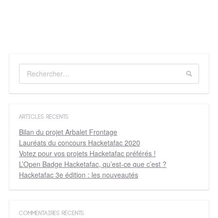
ARTICLES RÉCENTS
Bilan du projet Arbalet Frontage
Lauréats du concours Hacketafac 2020
Votez pour vos projets Hacketafac préférés !
L’Open Badge Hacketafac, qu’est-ce que c’est ?
Hacketafac 3e édition : les nouveautés
COMMENTAIRES RÉCENTS