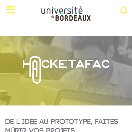
De l’idée au prototype, faites
mûrir vos projets