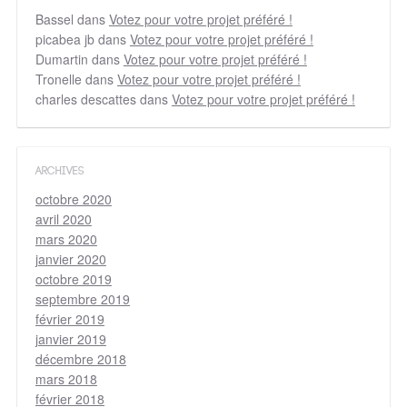
Bassel
dans
Votez pour votre projet préféré !
picabea jb
dans
Votez pour votre projet préféré !
Dumartin
dans
Votez pour votre projet préféré !
Tronelle
dans
Votez pour votre projet préféré !
charles descattes
dans
Votez pour votre projet préféré !
ARCHIVES
octobre 2020
avril 2020
mars 2020
janvier 2020
octobre 2019
septembre 2019
février 2019
janvier 2019
décembre 2018
mars 2018
février 2018