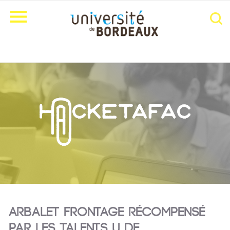
Arbalet Frontage récompensé
par les Talents U de