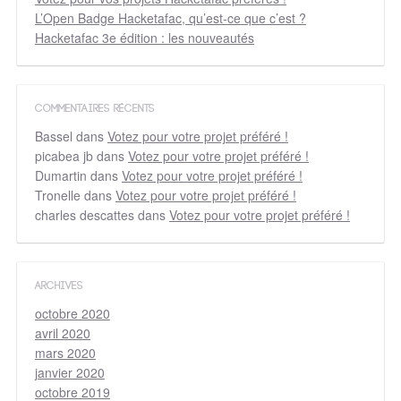
L’Open Badge Hacketafac, qu’est-ce que c’est ?
Hacketafac 3e édition : les nouveautés
COMMENTAIRES RÉCENTS
Bassel
dans
Votez pour votre projet préféré !
picabea jb
dans
Votez pour votre projet préféré !
Dumartin
dans
Votez pour votre projet préféré !
Tronelle
dans
Votez pour votre projet préféré !
charles descattes
dans
Votez pour votre projet préféré !
ARCHIVES
octobre 2020
avril 2020
mars 2020
janvier 2020
octobre 2019