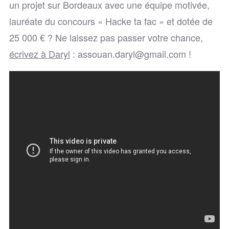
un projet sur Bordeaux avec une équipe motivée,
lauréate du concours « Hacke ta fac » et dotée de
25 000 € ? Ne laissez pas passer votre chance,
écrivez à Daryl
: assouan.daryl@gmail.com !