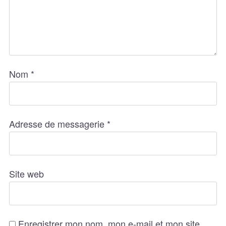
Nom
*
Adresse de messagerie
*
Site web
Enregistrer mon nom, mon e-mail et mon site