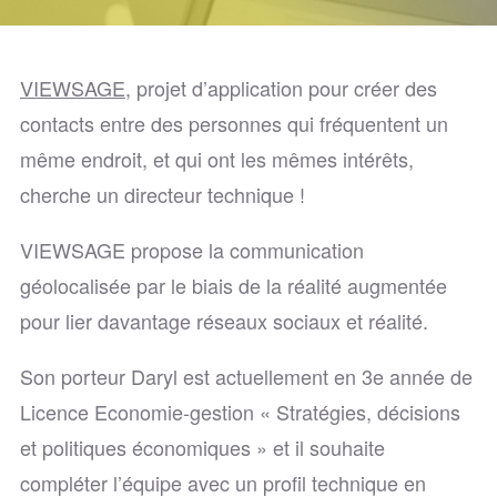
VIEWSAGE
, projet d’application pour créer des
contacts entre des personnes qui fréquentent un
même endroit, et qui ont les mêmes intérêts,
cherche un directeur technique !
VIEWSAGE propose la communication
géolocalisée par le biais de la réalité augmentée
pour lier davantage réseaux sociaux et réalité.
Son porteur Daryl est actuellement en 3e année de
Licence Economie-gestion « Stratégies, décisions
et politiques économiques » et il souhaite
compléter l’équipe avec un profil technique en