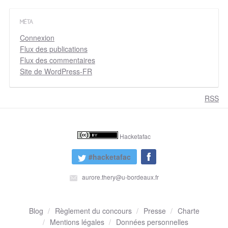
MÉTA
Connexion
Flux des publications
Flux des commentaires
Site de WordPress-FR
RSS
Hacketafac
#hacketafac
aurore.thery@u-bordeaux.fr
Blog
Règlement du concours
Presse
Charte
Mentions légales
Données personnelles