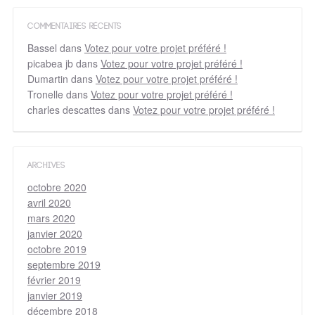
COMMENTAIRES RÉCENTS
Bassel
dans
Votez pour votre projet préféré !
picabea jb
dans
Votez pour votre projet préféré !
Dumartin
dans
Votez pour votre projet préféré !
Tronelle
dans
Votez pour votre projet préféré !
charles descattes
dans
Votez pour votre projet préféré !
ARCHIVES
octobre 2020
avril 2020
mars 2020
janvier 2020
octobre 2019
septembre 2019
février 2019
janvier 2019
décembre 2018