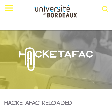
Hacketafac reloaded