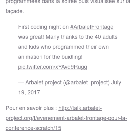
programmées dans la soirée puis visualisée sur la
façade.
First coding night on
#ArbaletFrontage
was great! Many thanks to the 40 adults
and kids who programmed their own
animation for the buidling!
pic.twitter.com/xYAvd9Rugg
— Arbalet project (@arbalet_project)
July
19, 2017
Pour en savoir plus :
http://talk.arbalet-
project.org/t/evenement-arbalet-frontage-pour-la-
conference-scratch/15