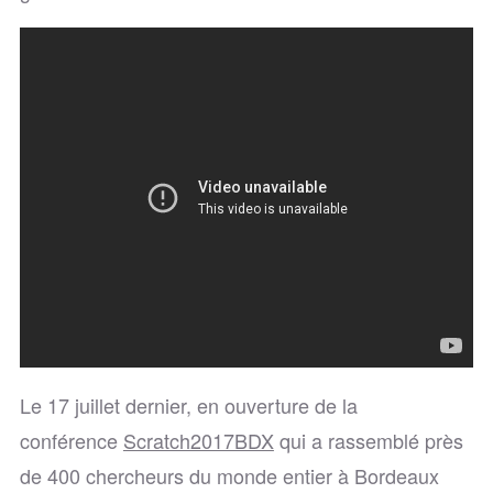
Le 17 juillet dernier, en ouverture de la
conférence
Scratch2017BDX
qui a rassemblé près
de 400 chercheurs du monde entier à Bordeaux