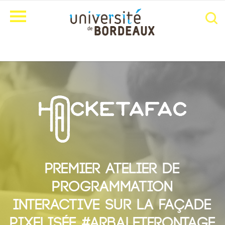
Premier atelier de
programmation
interactive sur la façade
pixelisée #ArbaletFrontage