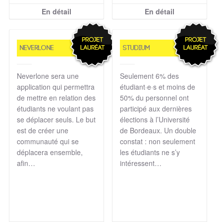
En détail
En détail
NEVERLONE
Studium
Neverlone sera une
Seulement 6% des
application qui permettra
étudiant·e·s et moins de
de mettre en relation des
50% du personnel ont
étudiants ne voulant pas
participé aux dernières
se déplacer seuls. Le but
élections à l’Université
est de créer une
de Bordeaux. Un double
communauté qui se
constat : non seulement
déplacera ensemble,
les étudiants ne s’y
afin…
intéressent…