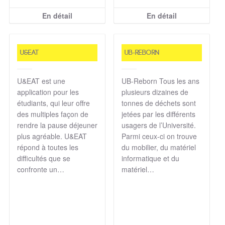
En détail
En détail
U&EAT
UB-Reborn
U&EAT est une
UB-Reborn Tous les ans
application pour les
plusieurs dizaines de
étudiants, qui leur offre
tonnes de déchets sont
des multiples façon de
jetées par les différents
rendre la pause déjeuner
usagers de l’Université.
plus agréable. U&EAT
Parmi ceux-ci on trouve
répond à toutes les
du mobilier, du matériel
difficultés que se
informatique et du
confronte un…
matériel…