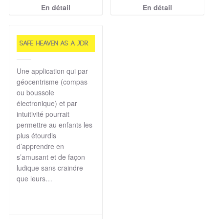
En détail
En détail
Safe heaven as a JDR
Une application qui par
géocentrisme (compas
ou boussole
électronique) et par
intuitivité pourrait
permettre au enfants les
plus étourdis
d’apprendre en
s’amusant et de façon
ludique sans craindre
que leurs…