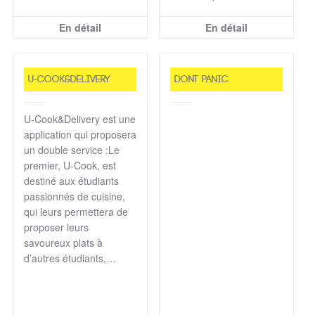
En détail
En détail
U-Cook&Delivery
Dont Panic
U-Cook&Delivery est une
application qui proposera
un double service :Le
premier, U-Cook, est
destiné aux étudiants
passionnés de cuisine,
qui leurs permettera de
proposer leurs
savoureux plats à
d’autres étudiants,…