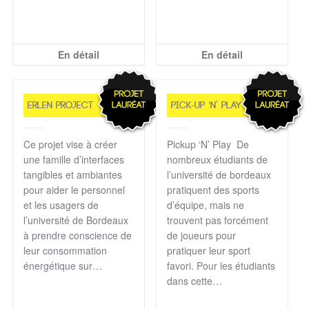
En détail
En détail
Erlen Project
Pick-up ‘N’ Play
Ce projet vise à créer
Pickup ‘N’ Play De
une famille d’interfaces
nombreux étudiants de
tangibles et ambiantes
l’université de bordeaux
pour aider le personnel
pratiquent des sports
et les usagers de
d’équipe, mais ne
l’université de Bordeaux
trouvent pas forcément
à prendre conscience de
de joueurs pour
leur consommation
pratiquer leur sport
énergétique sur…
favori. Pour les étudiants
dans cette…