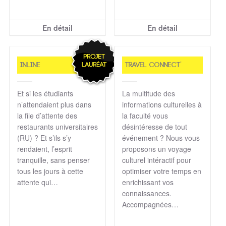
En détail
En détail
InLine
Travel Connect’
Et si les étudiants
La multitude des
n’attendaient plus dans
informations culturelles à
la file d’attente des
la faculté vous
restaurants universitaires
désintéresse de tout
(RU) ? Et s’ils s’y
événement ? Nous vous
rendaient, l’esprit
proposons un voyage
tranquille, sans penser
culturel intéractif pour
tous les jours à cette
optimiser votre temps en
attente qui…
enrichissant vos
connaissances.
Accompagnées…