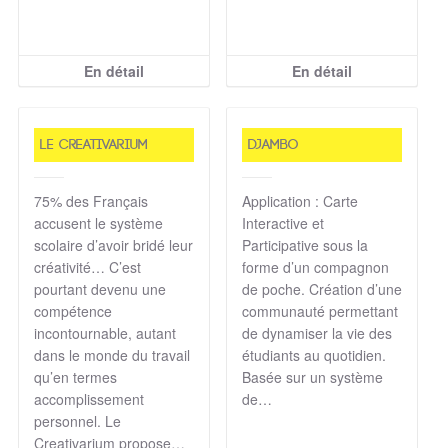
En détail
En détail
Le Creativarium
DJAMBO
75% des Français
Application : Carte
accusent le système
Interactive et
scolaire d’avoir bridé leur
Participative sous la
créativité… C’est
forme d’un compagnon
pourtant devenu une
de poche. Création d’une
compétence
communauté permettant
incontournable, autant
de dynamiser la vie des
dans le monde du travail
étudiants au quotidien.
qu’en termes
Basée sur un système
accomplissement
de…
personnel. Le
Creativarium propose…