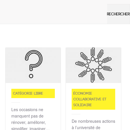
Catégorie libre
Économie
collaborative et
solidaire
Les occasions ne
manquent pas de
De nombreuses actions
rénover, améliorer,
à l’université de
simplifier, imaginer…