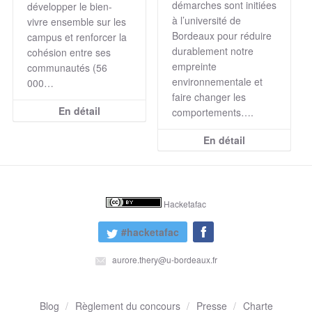
démarches sont initiées
développer le bien-
à l’université de
vivre ensemble sur les
Bordeaux pour réduire
campus et renforcer la
durablement notre
cohésion entre ses
empreinte
communautés (56
environnementale et
000…
faire changer les
En détail
comportements….
En détail
Hacketafac
#hacketafac
aurore.thery@u-bordeaux.fr
Blog
Règlement du concours
Presse
Charte