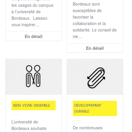
Bordeaux sont
les usages du campus
susceptibles de
à l’université de
favoriser la
Bordeaux. Laissez-
collaboration et la
vous inspirer…
solidarité. Le conseil de
En détail
vie…
En détail
Bien vivre ensemble
Développement
durable
L’université de
De nombreuses
Bordeaux souhaite