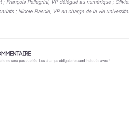
t ; François Pellegrini, VP délégué au numérique ; Olivie
ariats ; Nicole Rascle, VP en charge de la vie universitai
OMMENTAIRE
rie ne sera pas publiée.
Les champs obligatoires sont indiqués avec
*