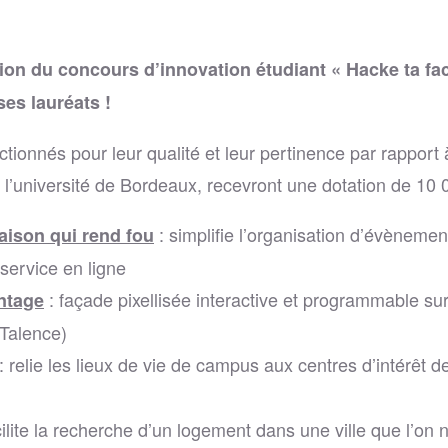
tion du concours d’innovation étudiant « Hacke ta fa
es lauréats !
ctionnés pour leur qualité et leur pertinence par rapport 
 l’université de Bordeaux, recevront une dotation de 10 
: simplifie l’organisation d’évèneme
aison qui rend fou
 service en ligne
: façade pixellisée interactive et programmable su
ntage
Talence)
: relie les lieux de vie de campus aux centres d’intérêt d
cilite la recherche d’un logement dans une ville que l’on 