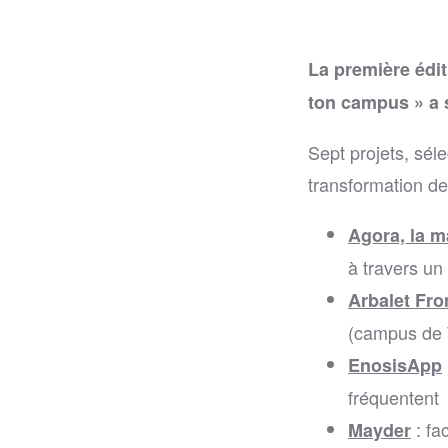
La première édi
ton campus » a s
Sept projets, séle
transformation de
Agora, la m
à travers un
Arbalet Fro
(campus de 
EnosisApp
fréquentent
: fa
Mayder