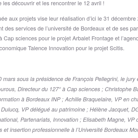
les découvrir et les rencontrer le 12 avril !
uée aux projets vise leur réalisation d’ici le 31 décembr
des services de l’université de Bordeaux et de ses par
Cap sciences pour le projet Arbalet Frontage et l’agen
onomique Talence Innovation pour le projet Scitis.
 mars sous la présidence de François Pellegrini, le jury
rous, Directeur du 127° à Cap sciences ; Christophe B
ormation à Bordeaux INP ; Achille Braquelaire, VP en ch
e Dulucq, VP délégué au patrimoine ; Hélène Jacquet, 
ational, Partenariats, Innovation ; Elisabeth Magne, VP
es et insertion professionnelle à l’Université Bordeaux Mo