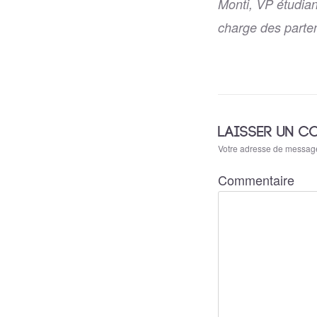
Monti, VP étudian
charge des parten
LAISSER UN C
Votre adresse de message
Commentaire