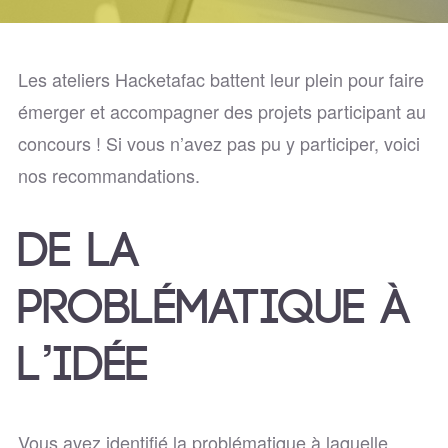
Les ateliers Hacketafac battent leur plein pour faire
émerger et accompagner des projets participant au
concours ! Si vous n’avez pas pu y participer, voici
nos recommandations.
DE LA
PROBLÉMATIQUE À
L’IDÉE
Vous avez identifié la problématique à laquelle