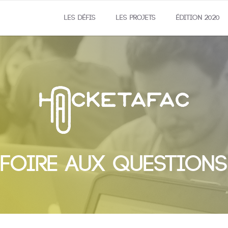
LES DÉFIS
LES PROJETS
ÉDITION 2020
FOIRE AUX QUESTIONS