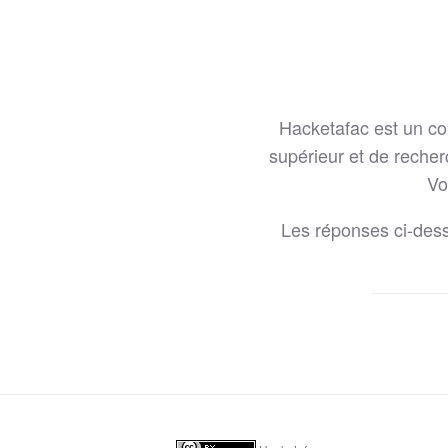
Hacketafac est un co
supérieur et de reche
Vo
Les réponses ci-desso