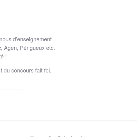
campus d’enseignement
, Agen, Périgueux etc.
é !
t du concours
fait foi.