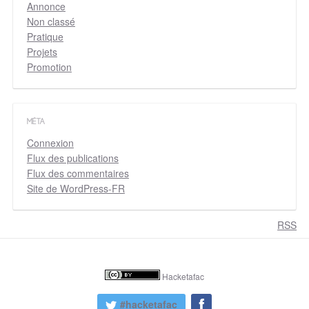
Annonce
Non classé
Pratique
Projets
Promotion
MÉTA
Connexion
Flux des publications
Flux des commentaires
Site de WordPress-FR
RSS
Hacketafac
#hacketafac