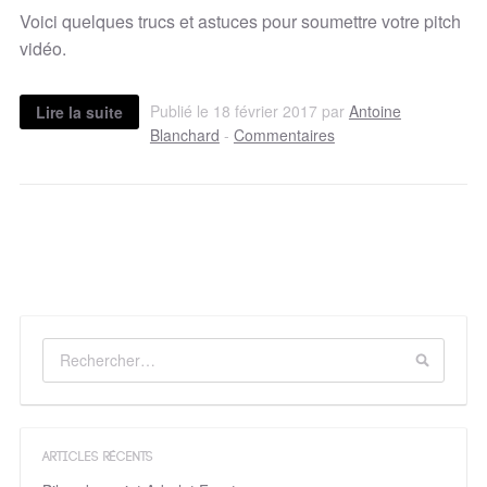
Voici quelques trucs et astuces pour soumettre votre pitch
vidéo.
Publié le 18 février 2017 par
Antoine
Lire la suite
Blanchard
-
Commentaires
ARTICLES RÉCENTS