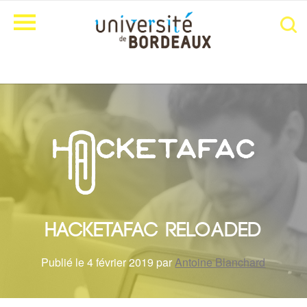
Hacketafac reloaded
Publié le 4 février 2019 par
Antoine Blanchard