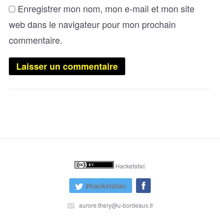
Enregistrer mon nom, mon e-mail et mon site
web dans le navigateur pour mon prochain
commentaire.
Hacketafac
#hacketafac
aurore.thery@u-bordeaux.fr