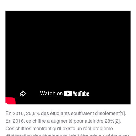
En 2010, 25,6% des étudiants souffraient d'isolement[1].
En 2016, ce chiffre a augmenté pour atteindre 28%[2].
Ces chiffres montrent qu'il existe un réel problème
d'intégration des étudiants qui doit être pris au sérieux car