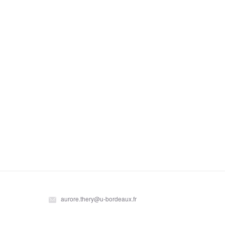
aurore.thery@u-bordeaux.fr