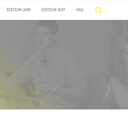
ÉDITION 2018
ÉDITION 2017
FAQ