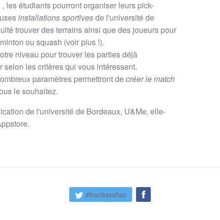
"
, les étudiants pourront organiser leurs pick-
euses
installations sportives
de l'université de
iculté trouver des terrains ainsi que des joueurs pour
badminton ou squash
(voir plus !)
.
otre niveau pour trouver les parties déjà
 selon les critères qui vous intéressent.
nombreux paramètres permettront de
créer le match
ous le souhaitez.
lication de l'université de Bordeaux,
U&Me
, elle-
'Appstore.
#hacketafac