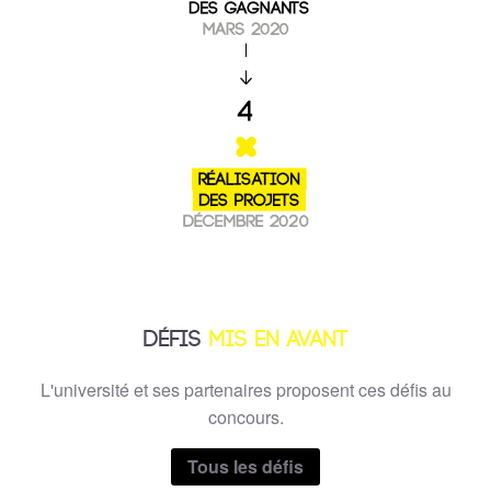
DÉFIS
MIS EN AVANT
L'université et ses partenaires proposent ces défis au
concours.
Tous les défis