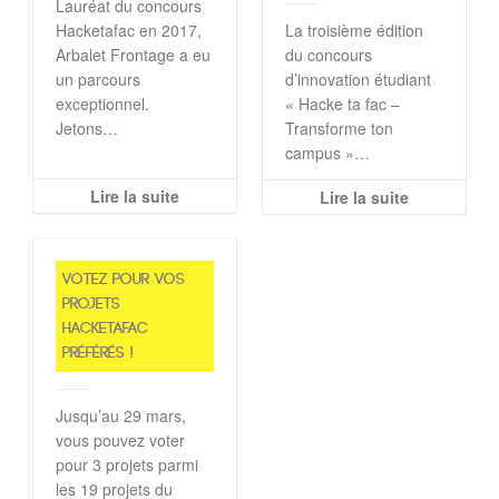
Lauréat du concours
Hacketafac en 2017,
La troisième édition
Arbalet Frontage a eu
du concours
un parcours
d’innovation étudiant
exceptionnel.
« Hacke ta fac –
Jetons…
Transforme ton
campus »…
Lire la suite
Lire la suite
Votez pour vos
projets
Hacketafac
préférés !
Jusqu’au 29 mars,
vous pouvez voter
pour 3 projets parmi
les 19 projets du