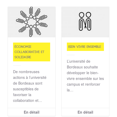
Économie
Bien vivre ensemble
collaborative et
solidaire
L’université de
Bordeaux souhaite
De nombreuses
développer le bien-
actions à l’université
vivre ensemble sur les
de Bordeaux sont
campus et renforcer
susceptibles de
la…
favoriser la
collaboration et…
En détail
En détail