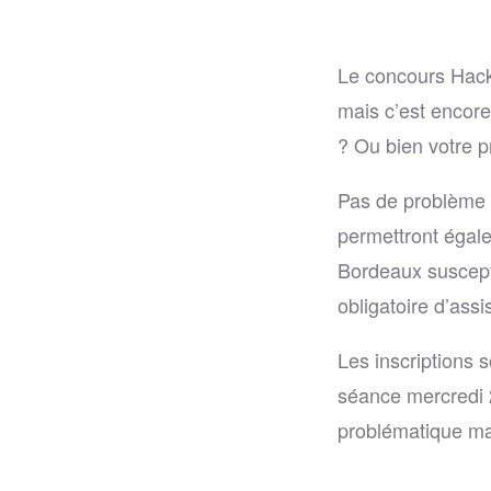
Le concours Hacke
mais c’est encor
? Ou bien votre pr
Pas de problème
permettront égale
Bordeaux suscepti
obligatoire d’assi
Les inscriptions 
séance mercredi 
problématique ma