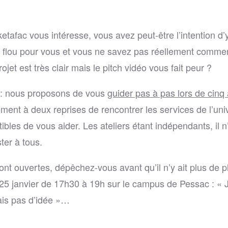
tafac vous intéresse, vous avez peut-être l’intention d’
e flou pour vous et vous ne savez pas réellement comme
ojet est très clair mais le pitch vidéo vous fait peur ?
 : nous proposons de vous
guider pas à pas lors de cinq 
ment à deux reprises de rencontrer les services de l’uni
bles de vous aider. Les ateliers étant indépendants, il n
ster à tous.
sont ouvertes, dépêchez-vous avant qu’il n’y ait plus de 
25 janvier de 17h30 à 19h sur le campus de Pessac : « J
is pas d’idée »…