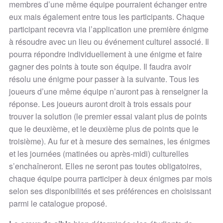
membres d’une même équipe pourraient échanger entre
eux mais également entre tous les participants. Chaque
participant recevra via l’application une première énigme
à résoudre avec un lieu ou événement culturel associé. Il
pourra répondre individuellement à une énigme et faire
gagner des points à toute son équipe. Il faudra avoir
résolu une énigme pour passer à la suivante. Tous les
joueurs d’une même équipe n’auront pas à renseigner la
réponse. Les joueurs auront droit à trois essais pour
trouver la solution (le premier essai valant plus de points
que le deuxième, et le deuxième plus de points que le
troisième). Au fur et à mesure des semaines, les énigmes
et les journées (matinées ou après-midi) culturelles
s’enchaîneront. Elles ne seront pas toutes obligatoires,
chaque équipe pourra participer à deux énigmes par mois
selon ses disponibilités et ses préférences en choisissant
parmi le catalogue proposé.