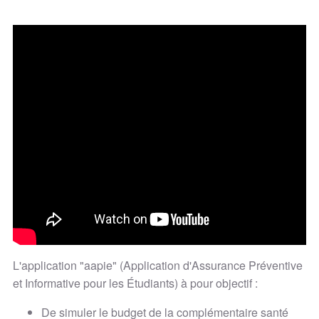
L'application "aapie" (Application d'Assurance Préventive
et Informative pour les Étudiants) à pour objectif :
De simuler le budget de la complémentaire santé