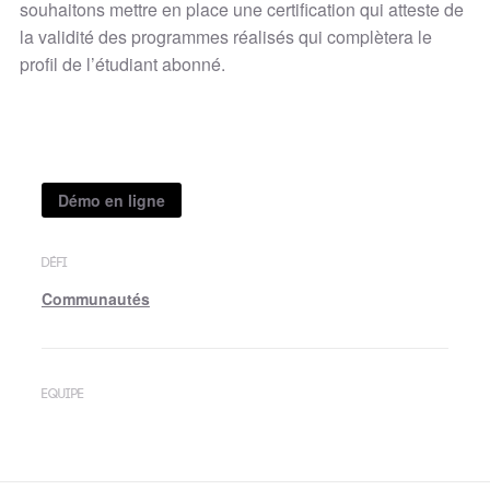
souhaitons mettre en place une certification qui atteste de
la validité des programmes réalisés qui complètera le
profil de l’étudiant abonné.
Démo en ligne
DÉFI
Communautés
EQUIPE